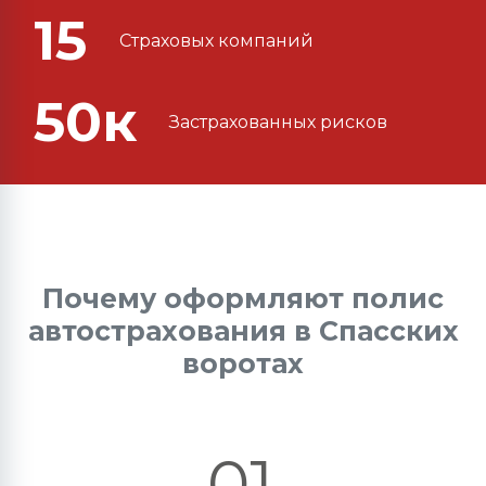
15
Страховых компаний
50к
Застрахованных рисков
Почему оформляют полис
автострахования в Спасских
воротах
01