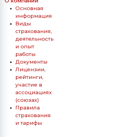
О компании
Основная
информация
Виды
страхования,
деятельность
и опыт
работы
Документы
Лицензии,
рейтинги,
участие в
ассоциациях
(союзах)
Правила
страхования
и тарифы