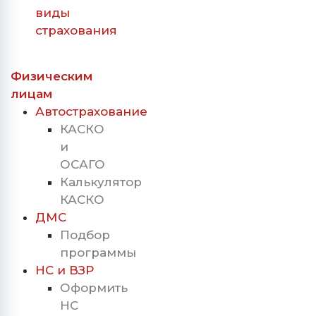
виды
страхования
Физическим
лицам
Автострахование
КАСКО
и
ОСАГО
Калькулятор
КАСКО
ДМС
Подбор
программы
НС и ВЗР
Оформить
НС