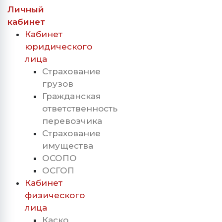
Личный
кабинет
Кабинет
юридического
лица
Страхование
грузов
Гражданская
ответственность
перевозчика
Страхование
имущества
ОСОПО
ОСГОП
Кабинет
физического
лица
Каско