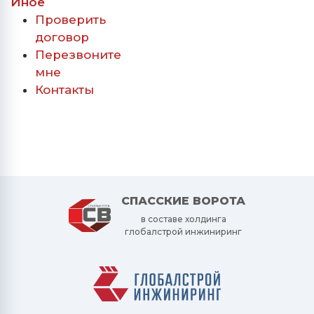
Иное
Проверить
договор
Перезвоните
мне
Контакты
СПАССКИЕ ВОРОТА
в составе холдинга
глобалстрой инжиниринг