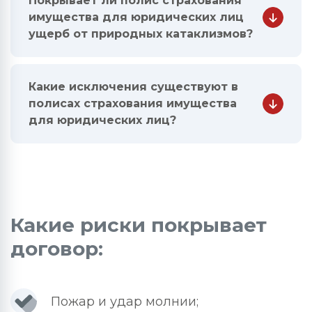
Покрывает ли полис страхования
имущества для юридических лиц
ущерб от природных катаклизмов?
Какие исключения существуют в
полисах страхования имущества
для юридических лиц?
Какие риски покрывает
договор:
Пожар и удар молнии;