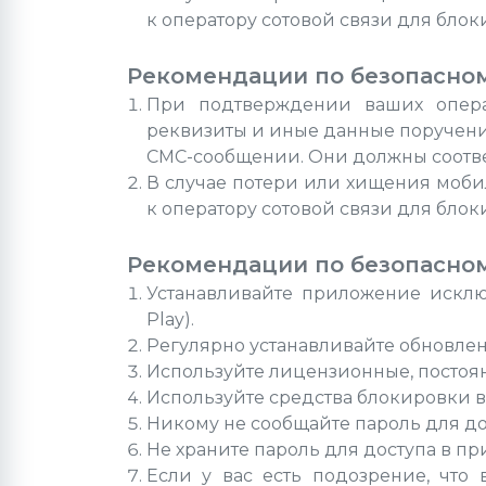
к оператору сотовой связи для бло
Рекомендации по безопасно
При подтверждении ваших опера
реквизиты и иные данные поручени
СМС-сообщении. Они должны соотве
В случае потери или хищения моби
к оператору сотовой связи для бло
Рекомендации по безопасно
Устанавливайте приложение исклю
Play).
Регулярно устанавливайте обновле
Используйте лицензионные, постоя
Используйте средства блокировки вх
Никому не сообщайте пароль для д
Не храните пароль для доступа в п
Если у вас есть подозрение, что