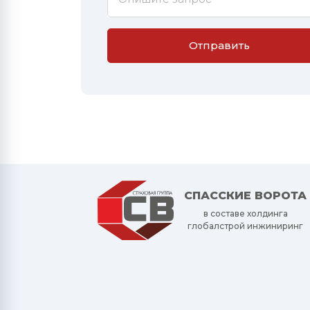
Отправить
СПАССКИЕ ВОРОТА
в составе холдинга
глобалстрой инжиниринг