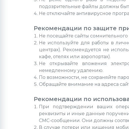
подозрительные файлы должны быть
Не отключайте антивирусное програ
Рекомендации по защите при
Не посещайте сайты сомнительного
Не используйте для работы в личн
центрах). Рекомендуется не испол
кафе, отелях или аэропортах).
Не открывайте вложения электр
немедленному удалению.
По возможности, не сохраняйте паро
Обращайте внимание на адреса сайт
Рекомендации по использо
При подтверждении ваших опера
реквизиты и иные данные поручени
СМС-сообщении. Они должны соотве
В случае потери или хищения моби