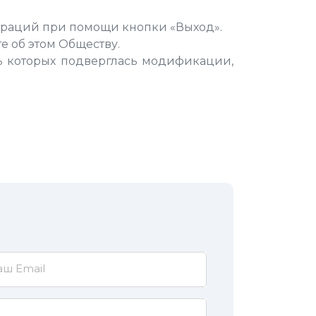
ераций при помощи кнопки «Выход».
е об этом Обществу.
ь которых подверглась модификации,
аш Email