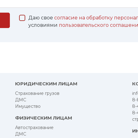
Даю свое
согласие на обработку персон
условиями
пользовательского соглашен
ЮРИДИЧЕСКИМ ЛИЦАМ
К
Страхование грузов
in
ДМС
8-
Имущество
8-
8-
ФИЗИЧЕСКИМ ЛИЦАМ
ст
Автострахование
И
ДМС