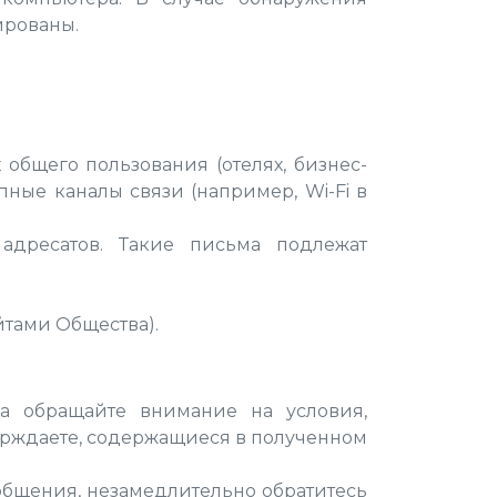
ированы.
общего пользования (отелях, бизнес-
ные каналы связи (например, Wi-Fi в
адресатов. Такие письма подлежат
йтами Общества).
а обращайте внимание на условия,
ерждаете, содержащиеся в полученном
общения, незамедлительно обратитесь