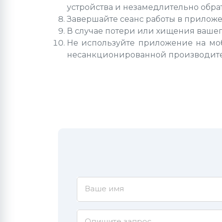
устройства и незамедлительно обра
Завершайте сеанс работы в прилож
В случае потери или хищения вашег
Не используйте приложение на моб
несанкционированной производит
Ваше имя
Опишите запрос