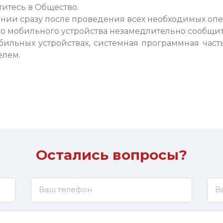
титесь в Общество.
ении сразу после проведения всех необходимых оп
о мобильного устройства незамедлительно сообщит
ильных устройствах, системная программная част
елем.
Остались вопросы?
Ваш телефон
В