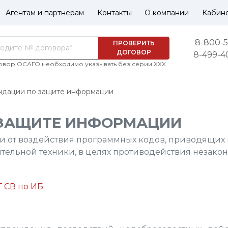
Агентам и партнерам
Контакты
О компании
Кабин
8-800-5
ПРОВЕРИТЬ
ДОГОВОР
8-499-4
овор ОСАГО необходимо указывать без серии XXX
дации по защите информации
 ЗАЩИТЕ ИНФОРМАЦИИ
 от воздействия программных кодов, приводящих 
тельной техники, в целях противодействия незак
 СВ по ИБ