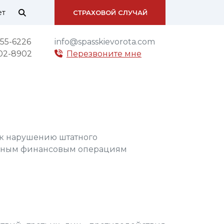
ет
СТРАХОВОЙ СЛУЧАЙ
55-6226
info@spasskievorota.com
02-8902
Перезвоните мне
к нарушению штатного
онным финансовым операциям