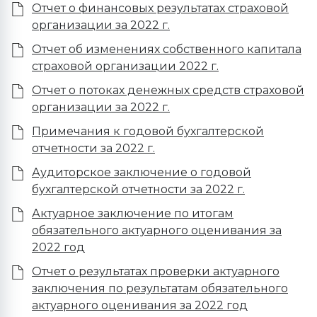
Отчет о финансовых результатах страховой
организации за 2022 г.
Отчет об изменениях собственного капитала
страховой организации 2022 г.
Отчет о потоках денежных средств страховой
организации за 2022 г.
Примечания к годовой бухгалтерской
отчетности за 2022 г.
Аудиторское заключение о годовой
бухгалтерской отчетности за 2022 г.
Актуарное заключение по итогам
обязательного актуарного оценивания за
2022 год
Отчет о результатах проверки актуарного
заключения по результатам обязательного
актуарного оценивания за 2022 год