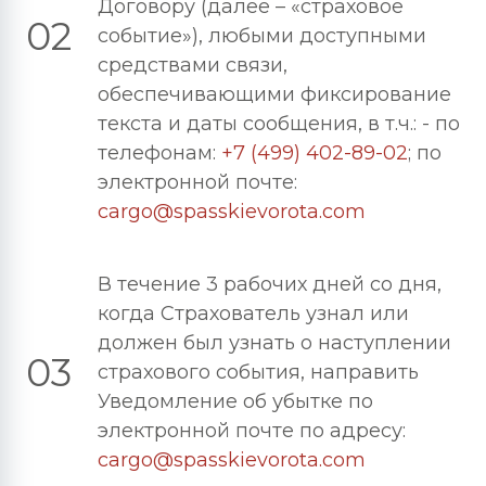
Договору (далее – «страховое
02
событие»), любыми доступными
средствами связи,
обеспечивающими фиксирование
текста и даты сообщения, в т.ч.: - по
телефонам:
+7 (499) 402-89-02
; по
электронной почте:
cargo@spasskievorota.com
В течение 3 рабочих дней со дня,
когда Страхователь узнал или
должен был узнать о наступлении
03
страхового события, направить
Уведомление об убытке по
электронной почте по адресу:
cargo@spasskievorota.com