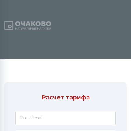
Расчет тарифа
Ваш Email