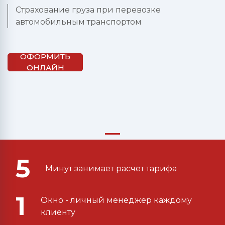
Страхование груза при перевозке
автомобильным транспортом
ОФОРМИТЬ
ОНЛАЙН
5
Минут занимает расчет тарифа
1
Окно - личный менеджер каждому
клиенту