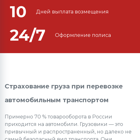
10
Дней выплата возмещения
24/7
Оформление полиса
Страхование груза при перевозке
автомобильным транспортом
Примерно 70 % товарооборота в России
приходится на автомобили. Грузовики — это
привычный и распространенный, но далеко не
самый безопасный вид транспорта. Они